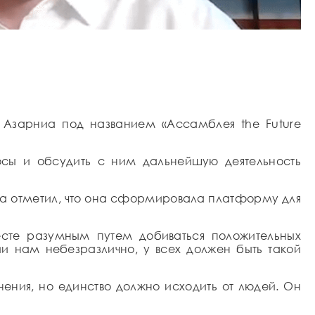
 Азарниа под названием «Ассамблея the Future
осы и обсудить с ним дальнейшую деятельность
ниа отметил, что она сформировала платформу для
есте разумным путем добиваться положительных
и нам небезразлично, у всех должен быть такой
ения, но единство должно исходить от людей. Он