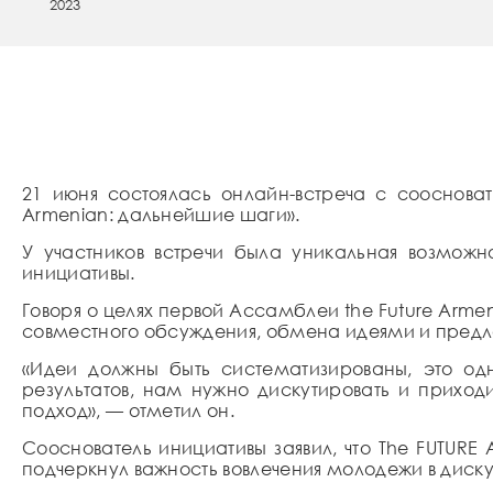
2023
21 июня состоялась онлайн-встреча с сооснов
Armenian: дальнейшие шаги».
У участников встречи была уникальная возмож
инициативы.
Говоря о целях первой Ассамблеи the Future Arm
совместного обсуждения, обмена идеями и пред
«Идеи должны быть систематизированы, это од
результатов, нам нужно дискутировать и прихо
подход», — отметил он.
Сооснователь инициативы заявил, что The FUTUR
подчеркнул важность вовлечения молодежи в дис