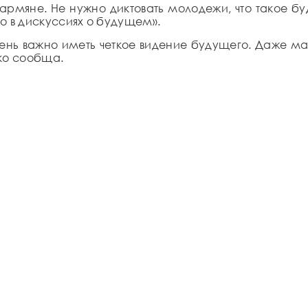
 армяне. Не нужно диктовать молодежи, что такое б
о в дискуссиях о будущем».
ень важно иметь четкое видение будущего. Даже ма
ько сообща.