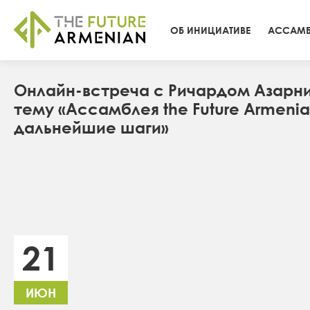
ОБ ИНИЦИАТИВЕ
АССАМБ
Онлайн-встреча с Ричардом Азарн
тему «Ассамблея the Future Armenia
дальнейшие шаги»
21
ИЮН