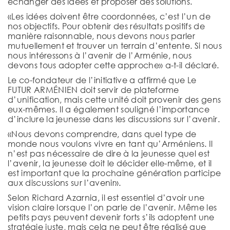
échanger des idées et proposer des solutions.
«Les idées doivent être coordonnées, c’est l’un de
nos objectifs. Pour obtenir des résultats positifs de
manière raisonnable, nous devons nous parler
mutuellement et trouver un terrain d’entente. Si nous
nous intéressons à l’avenir de l’Arménie, nous
devons tous adopter cette approche» a-t-il déclaré.
Le co-fondateur de l’initiative a affirmé que Le
FUTUR ARMÉNIEN doit servir de plateforme
d’unification, mais cette unité doit provenir des gens
eux-mêmes. Il a également souligné l’importance
d’inclure la jeunesse dans les discussions sur l’avenir.
«Nous devons comprendre, dans quel type de
monde nous voulons vivre en tant qu’Arméniens. Il
n’est pas nécessaire de dire à la jeunesse quel est
l’avenir, la jeunesse doit le décider elle-même, et il
est important que la prochaine génération participe
aux discussions sur l’avenir».
Selon Richard Azarnia, il est essentiel d’avoir une
vision claire lorsque l’on parle de l’avenir. Même les
petits pays peuvent devenir forts s’ils adoptent une
stratégie juste, mais cela ne peut être réalisé que