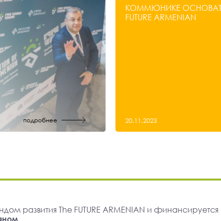
КОММЮНИКЕ ОСНОВАТЕ
FUTURE ARMENIAN
подробнее
20.11.2023
ндом развития The FUTURE ARMENIAN и финансируется
яном
.