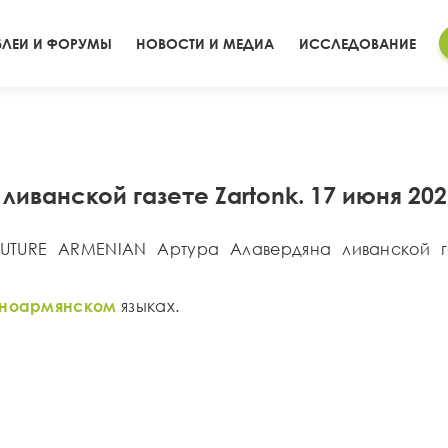
ЛЕИ И ФОРУМЫ
НОВОСТИ И МЕДИА
ИССЛЕДОВАНИЕ
иванской газете Zartonk. 17 июня 20
UTURE ARMENIAN Артура Алавердяна ливанской га
дноармянском
языках.