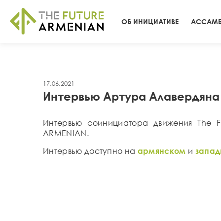
ОБ ИНИЦИАТИВЕ
АССАМБ
17.06.2021
Интервью Артура Алавердяна л
Интервью соинициатора движения The F
ARMENIAN.
Интервью доступно на
армянском
и
запа