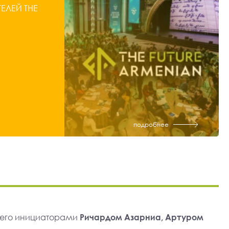
ЛЕЙ THE
подробнее
 его инициаторами
Ричардом Азарниа, Артуром