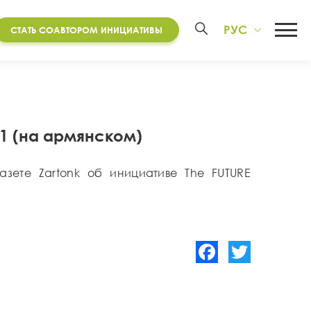
РУС
СТАТЬ СОАВТОРОМ ИНИЦИАТИВЫ
21 (на армянском)
зете Zartonk об инициативе The FUTURE
Facebook
Twitter