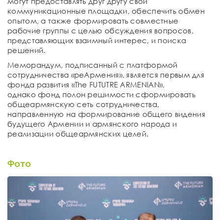
могут предоставлять друг другу свои
коммуникационные площадки, обеспечить обмен
опытом, а также формировать совместные
рабочие группы с целью обсуждения вопросов,
представляющих взаимный интерес, и поиска
решений.
Меморандум, подписанный с платформой
сотрудничества «реАрмения», является первым для
фонда развития «The FUTUTRE ARMENIAN»,
однако фонд полон решимости сформировать
общеармянскую сеть сотрудничества,
направленную на формирование общего видения
будущего Армении и армянского народа и
реализации общеармянских целей.
Фото