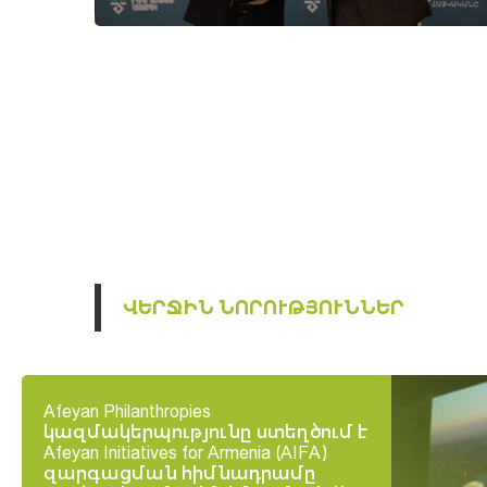
ՎԵՐՋԻՆ ՆՈՐՈՒԹՅՈՒՆՆԵՐ
Afeyan Philanthropies
կազմակերպությունը ստեղծում է
Afeyan Initiatives for Armenia (AIFA)
զարգացման հիմնադրամը