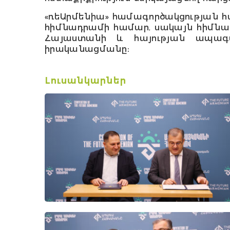
«ռեԱրմենիա» համագործակցության 
հիմնադրամի համար, սակայն հիմն
Հայաստանի և հայության ապագ
իրականացմանը։
Լուսանկարներ