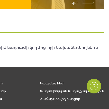
ավելին
հիմնադրամի կողմից, որի նախաձեռնողներն
եր
Կապ մեզ հետ
ներ
Գաղտնիության Քաղաքականություն
ա
Հաճախ տրվող հարցեր