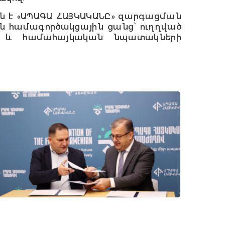
ն է «ԱՊԱԳԱ ՀԱՅԿԱԿԱՆԸ» զարգացման
 համագործակցային ցանց՝ ուղղված
ը և համահայկական նպատակների