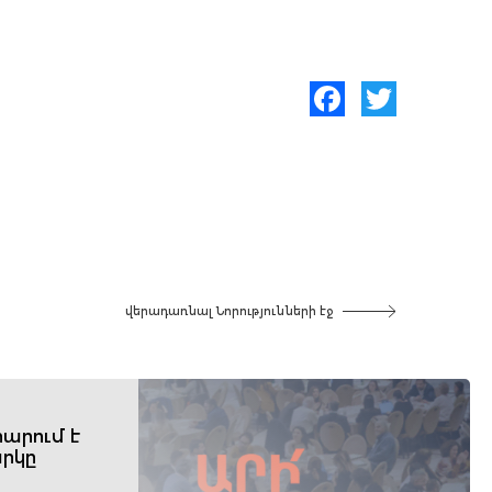
Facebook
Twitter
վերադառնալ Նորությունների էջ
արում է
րկը