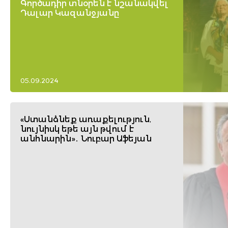
Գործադիր տնօրեն է նշանակվել
Դալար Կազանջյանը
05.09.2024
«Ստանձնեք առաքելություն,
նույնիսկ եթե այն թվում է
անհնարին»․ Նուբար Աֆեյան