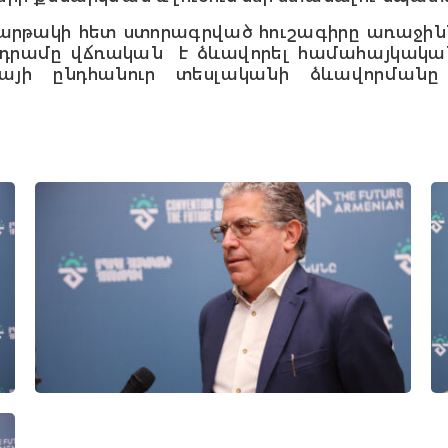
հարթակի հետ ստորագրված հուշագիրը առաջին
ադրամը վճռական է ձևավորել համահայկական
այի ընդհանուր տեսլականի ձևավորման