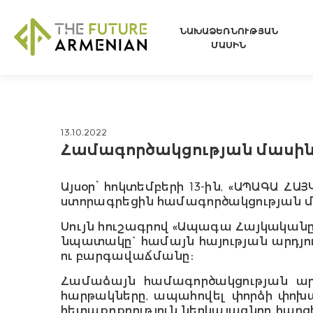
ՆԱԽԱՁԵՌՆՈՒԹՅԱՆ
ՄԱՍԻՆ
13.10.2022
Համագործակցության մասին 
Այսօր՝ հոկտեմբերի 13-ին, «ԱՊԱԳԱ
ստորագրեցին
համագործակցության մ
Սույն հուշագրով «Ապագա Հայկական
նպատակը` համայն հայության արդյ
ու բարգավաճմանը։
Համաձայն համագործակցության ար
հարթակները, ապահովել փորձի փո
հետաքրքրություն ներկայացնող հարց