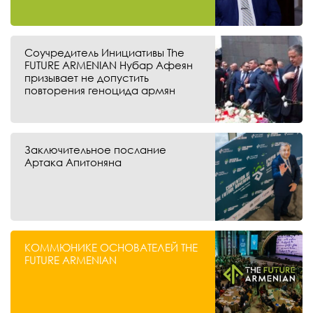
Соучредитель Инициативы The
FUTURE ARMENIAN Нубар Афеян
призывает не допустить
повторения геноцида армян
Заключительное послание
Артака Апитоняна
КОММЮНИКЕ ОСНОВАТЕЛЕЙ THE
FUTURE ARMENIAN