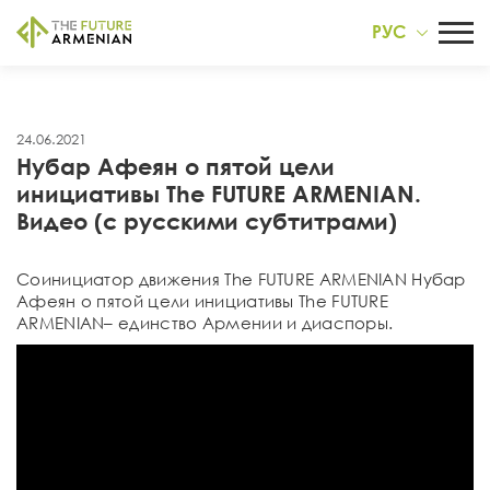
РУС
24.06.2021
Нубар Афеян о пятой цели
инициативы The FUTURE ARMENIAN.
Видео (с русскими субтитрами)
Соинициатор движения Тhe FUTURE ARMENIAN Нубар
Афеян о пятой цели инициативы The FUTURE
ARMENIAN– единство Армении и диаспоры.