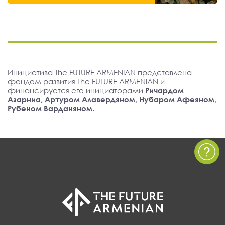
Инициатива The FUTURE ARMENIAN представлена
фондом развития The FUTURE ARMENIAN и
финансируется его инициаторами
Ричардом
Азарниа, Артуром Алавердяном, Нубаром Афеяном,
Рубеном Варданяном
.