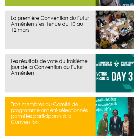
La première Convention du Futur
Arménien s’est tenue du 10 au
12 mars
Les résultats de vote du troisième
jour de la Convention du Futur
Arménien
Trois membres du Comité de
programme ont été sélectionnés
parmi les participants à la
Convention