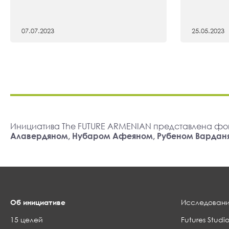
07.07.2023
25.05.2023
Инициатива The FUTURE ARMENIAN представлена фо
Алавердяном, Нубаром Афеяном, Рубеном Вардан
Об инициативе
Исследовани
15 целей
Futures Studio