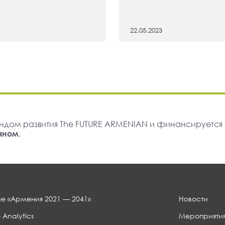
22.05.2023
ндом развития The FUTURE ARMENIAN и финансируется
яном
.
е «Армения 2021 — 2041»
Новости
 Analytics
Мероприяти