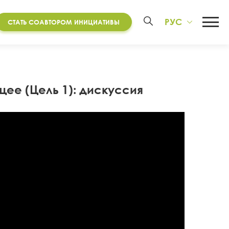
РУС
СТАТЬ СОАВТОРОМ ИНИЦИАТИВЫ
ее (Цель 1): дискуссия