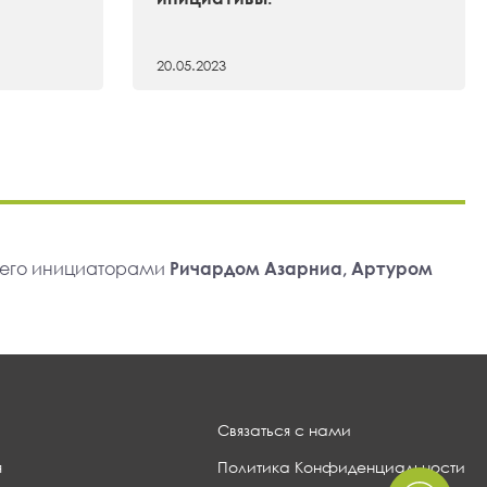
20.05.2023
 его инициаторами
Ричардом Азарниа, Артуром
Связаться с нами
я
Политика Конфиденциальности