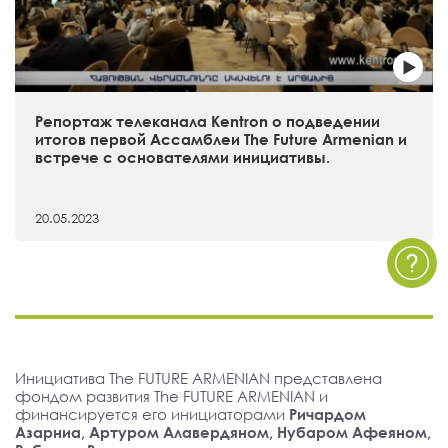
Репортаж телеканала Kentron о подведении
итогов первой Ассамблеи The Future Armenian и
встрече с основателями инициативы.
20.05.2023
Инициатива The FUTURE ARMENIAN представлена
фондом развития The FUTURE ARMENIAN и
финансируется его инициаторами
Ричардом
Азарниа, Артуром Алавердяном, Нубаром Афеяном,