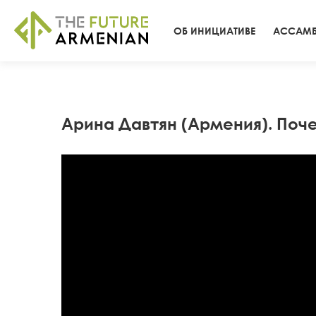
ОБ ИНИЦИАТИВЕ
АССАМБ
Арина Давтян (Армения). Поч