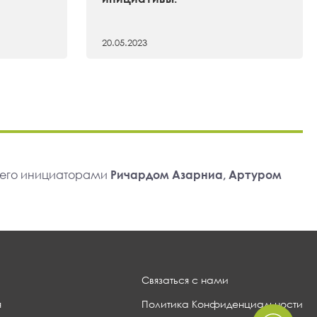
20.05.2023
 его инициаторами
Ричардом Азарниа, Артуром
Связаться с нами
я
Политика Конфиденциальности