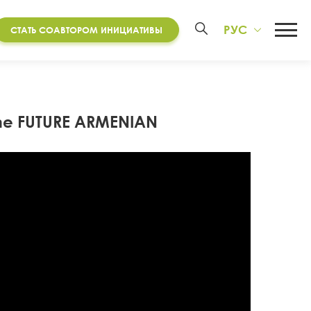
РУС
СТАТЬ СОАВТОРОМ ИНИЦИАТИВЫ
he FUTURE ARMENIAN