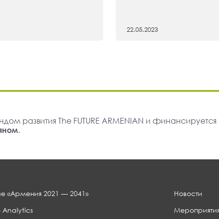
22.05.2023
ндом развития The FUTURE ARMENIAN и финансируется
яном
.
е «Армения 2021 — 2041»
Новости
 Analytics
Мероприяти