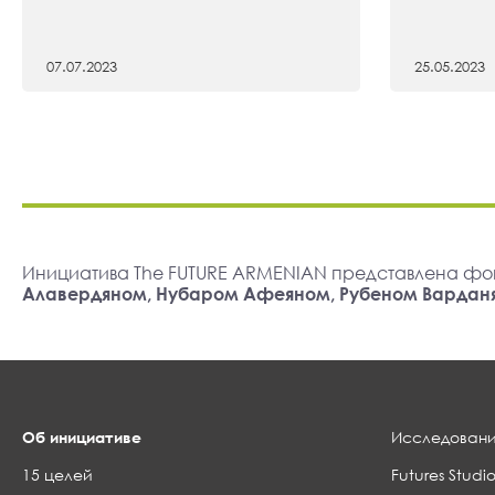
07.07.2023
25.05.2023
Инициатива The FUTURE ARMENIAN представлена фо
Алавердяном, Нубаром Афеяном, Рубеном Вардан
Об инициативе
Исследовани
15 целей
Futures Studio