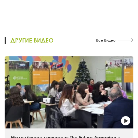
ДРУГИЕ ВИДЕО
Все Видео
Молодёжная дискуссия The Future Armenian в