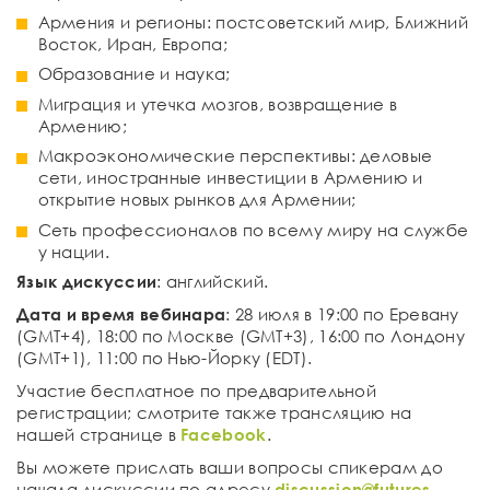
Армения и регионы: постсоветский мир, Ближний
Восток, Иран, Европа;
Образование и наука;
Миграция и утечка мозгов, возвращение в
Армению;
Макроэкономические перспективы: деловые
сети, иностранные инвестиции в Армению и
открытие новых рынков для Армении;
Сеть профессионалов по всему миру на службе
у нации.
Язык дискуссии
: английский.
Дата и время вебинара
: 28 июля в 19:00 по Еревану
(GMT+4), 18:00 по Москве (GMT+3), 16:00 по Лондону
(GMT+1), 11:00 по Нью-Йорку (EDT).
Участие бесплатное по предварительной
регистрации; смотрите также трансляцию на
нашей странице в
Facebook
.
Вы можете прислать ваши вопросы спикерам до
начала дискуссии по адресу
discussion@futures-