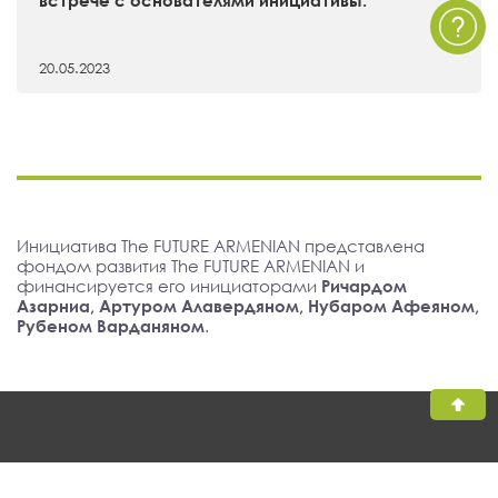
20.05.2023
Инициатива The FUTURE ARMENIAN представлена
фондом развития The FUTURE ARMENIAN и
финансируется его инициаторами
Ричардом
Азарниа, Артуром Алавердяном, Нубаром Афеяном,
Рубеном Варданяном
.