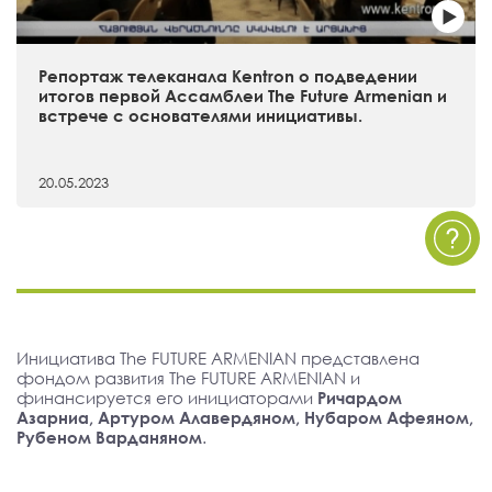
Репортаж телеканала Kentron о подведении
итогов первой Ассамблеи The Future Armenian и
встрече с основателями инициативы.
20.05.2023
Инициатива The FUTURE ARMENIAN представлена
фондом развития The FUTURE ARMENIAN и
финансируется его инициаторами
Ричардом
Азарниа, Артуром Алавердяном, Нубаром Афеяном,
Рубеном Варданяном
.