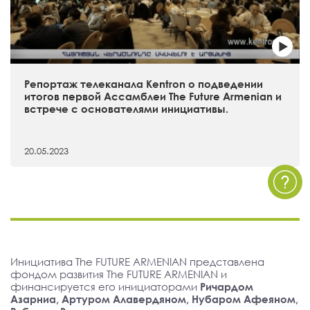
Репортаж телеканала Kentron о подведении
итогов первой Ассамблеи The Future Armenian и
встрече с основателями инициативы.
20.05.2023
Инициатива The FUTURE ARMENIAN представлена
фондом развития The FUTURE ARMENIAN и
финансируется его инициаторами
Ричардом
Азарниа, Артуром Алавердяном, Нубаром Афеяном,