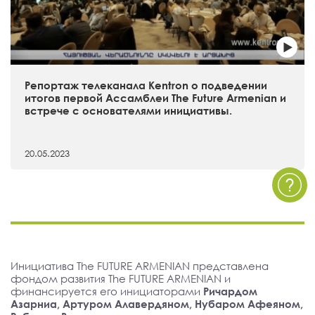
Репортаж телеканала Kentron о подведении
итогов первой Ассамблеи The Future Armenian и
встрече с основателями инициативы.
20.05.2023
Инициатива The FUTURE ARMENIAN представлена
фондом развития The FUTURE ARMENIAN и
финансируется его инициаторами
Ричардом
Азарниа, Артуром Алавердяном, Нубаром Афеяном,