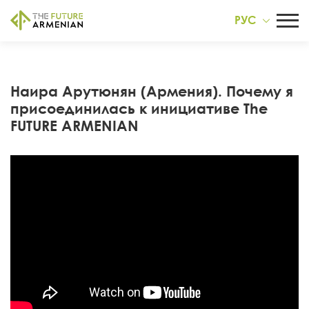
РУС
Наира Арутюнян (Армения). Почему я
присоединилась к инициативе The
FUTURE ARMENIAN