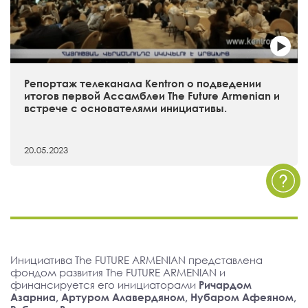
Репортаж телеканала Kentron о подведении
итогов первой Ассамблеи The Future Armenian и
встрече с основателями инициативы.
20.05.2023
Инициатива The FUTURE ARMENIAN представлена
фондом развития The FUTURE ARMENIAN и
финансируется его инициаторами
Ричардом
Азарниа, Артуром Алавердяном, Нубаром Афеяном,