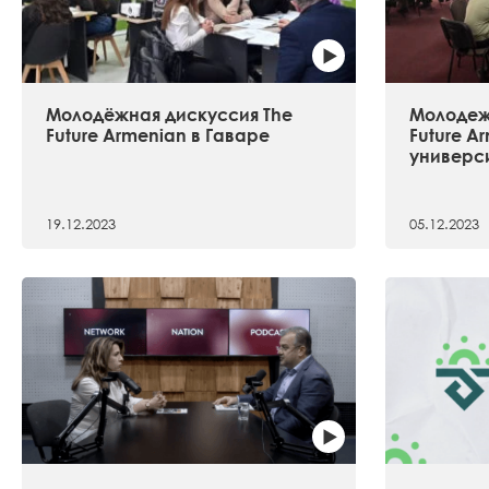
Молодёжная дискуссия The
Молодеж
Future Armenian в Гаваре
Future A
универс
19.12.2023
05.12.2023