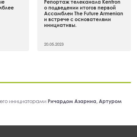
ые
Репортаж телеканала Kentron
мблее
о подведении итогов первой
Ассамблеи The Future Armenian
и встрече с основателями
инициативы.
20.05.2023
 его инициаторами
Ричардом Азарниа, Артуром