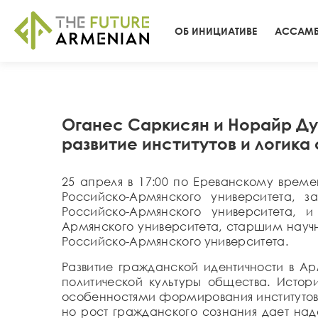
ОБ ИНИЦИАТИВЕ
АССАМБ
Оганес Саркисян и Норайр Д
развитие институтов и логика
25 апреля в 17:00 по Ереванскому вре
Российско-Армянского университета, 
Российско-Армянского университета,
Армянского университета, старшим науч
Российско-Армянского университета.
Развитие гражданской идентичности в Ар
политической культуры общества. Истор
особенностями формирования институтов 
но рост гражданского сознания дает на