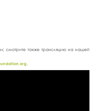
ии; смотрите также трансляцию на нашей
oundation.org
.