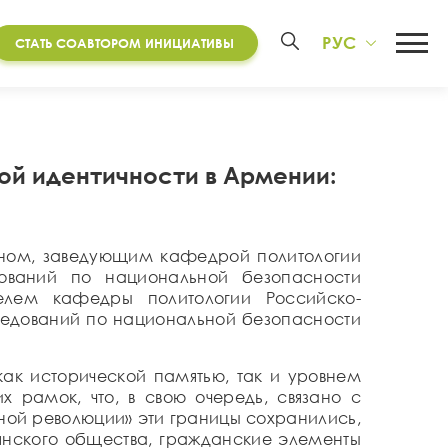
РУС
СТАТЬ СОАВТОРОМ ИНИЦИАТИВЫ
й идентичности в Армении:
яном, заведующим кафедрой политологии
дований по национальной безопасности
елем кафедры политологии Российско-
ледований по национальной безопасности
как исторической памятью, так и уровнем
 рамок, что, в свою очередь, связано с
ной революции» эти границы сохранились,
янского общества, гражданские элементы