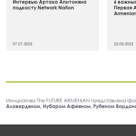
Интервью Артака Апитоняна
6 важных
подкасту Network Nation
Первая А
Armenia
07.07.2023
25.05.2023
Инициатива The FUTURE ARMENIAN представлена фо
Алавердяном, Нубаром Афеяном, Рубеном Вардан