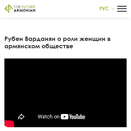
РУС
Рубен Варданян о роли женщин в
армянском обществе