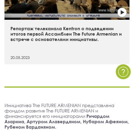
Репортаж телеканала Kentron о подведении
итогов первой Ассамблеи The Future Armenian и
встрече с основателями инициативы.
20.05.2023
Инициатива The FUTURE ARMENIAN представлена
фондом развития The FUTURE ARMENIAN и
финансируется его инициаторами
Ричардом
Азарниа, Артуром Алавердяном, Нубаром Афеяном,
Рубеном Варданяном
.