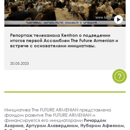
Репортаж телеканала Kentron о подведении
итогов первой Ассамблеи The Future Armenian и
встрече с основателями инициативы.
20.05.2023
Инициатива The FUTURE ARMENIAN представлена
фондом развития The FUTURE ARMENIAN и
финансируется его инициаторами
Ричардом
Азарниа, Артуром Алавердяном, Нубаром Афеяном,