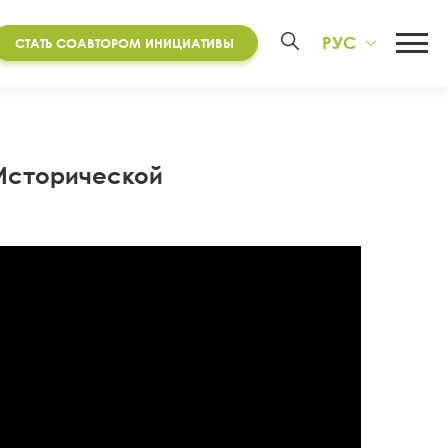
РУС
СТАТЬ СОАВТОРОМ ИНИЦИАТИВЫ
 Исторической