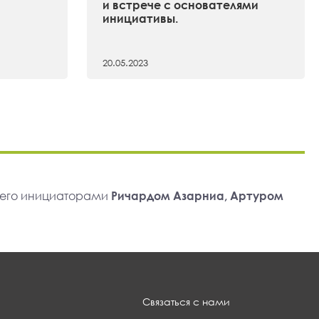
и встрече с основателями
инициативы.
20.05.2023
 его инициаторами
Ричардом Азарниа, Артуром
Связаться с нами