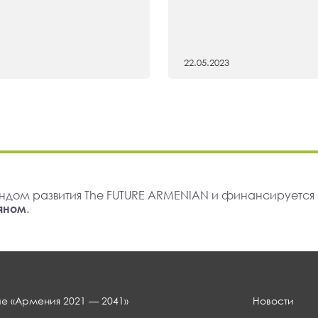
22.05.2023
ндом развития The FUTURE ARMENIAN и финансируется
яном
.
е «Армения 2021 — 2041»
Новости