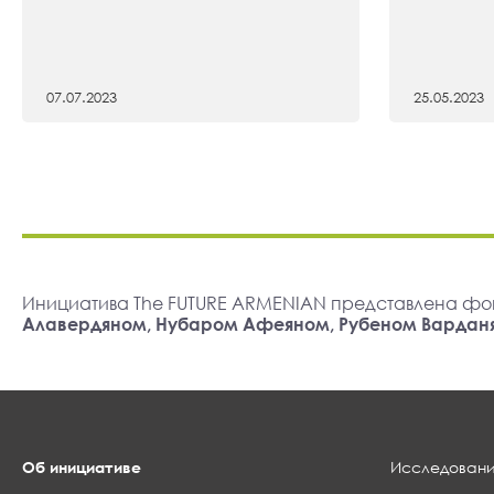
07.07.2023
25.05.2023
Инициатива The FUTURE ARMENIAN представлена фо
Алавердяном, Нубаром Афеяном, Рубеном Вардан
Об инициативе
Исследовани