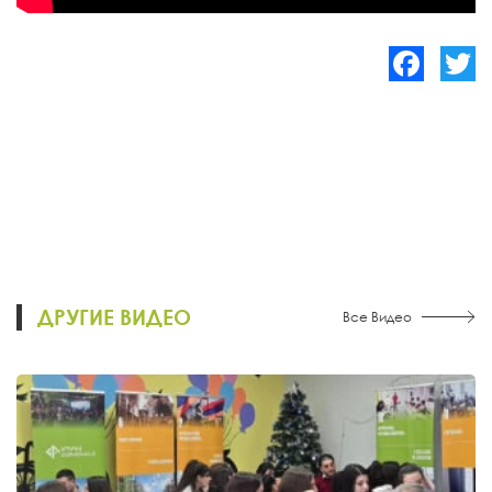
Facebook
Twitte
ДРУГИЕ ВИДЕО
Все Видео