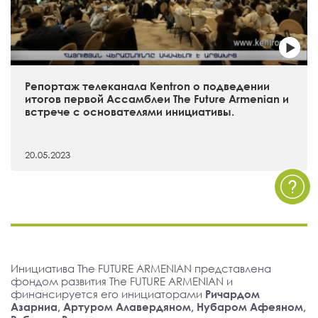
Репортаж телеканала Kentron о подведении
итогов первой Ассамблеи The Future Armenian и
встрече с основателями инициативы.
20.05.2023
Инициатива The FUTURE ARMENIAN представлена
фондом развития The FUTURE ARMENIAN и
финансируется его инициаторами
Ричардом
Азарниа, Артуром Алавердяном, Нубаром Афеяном,