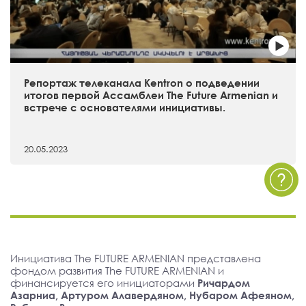
Репортаж телеканала Kentron о подведении
итогов первой Ассамблеи The Future Armenian и
встрече с основателями инициативы.
20.05.2023
Инициатива The FUTURE ARMENIAN представлена
фондом развития The FUTURE ARMENIAN и
финансируется его инициаторами
Ричардом
Азарниа, Артуром Алавердяном, Нубаром Афеяном,