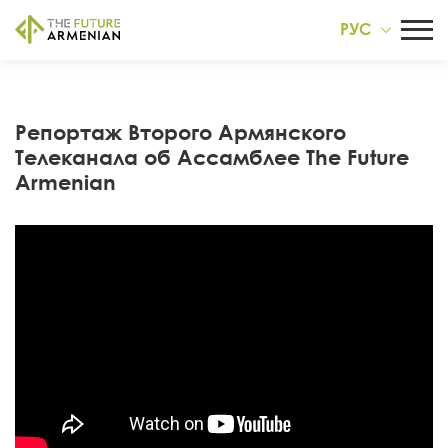
РУС
Репортаж Второго Армянского
Телеканала об Ассамблее The Future
Armenian