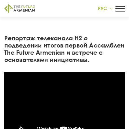
РУС
Репортаж телеканала H2 о
подведении итогов первой Ассамблеи
The Future Armenian и встрече с
основателями инициативы.