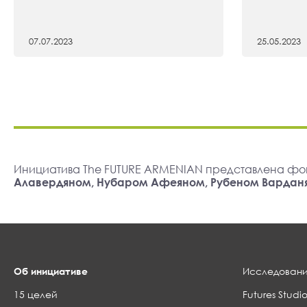
07.07.2023
25.05.2023
Инициатива The FUTURE ARMENIAN представлена фо
Алавердяном, Нубаром Афеяном, Рубеном Вардан
Об инициативе
Исследовани
15 целей
Futures Studio