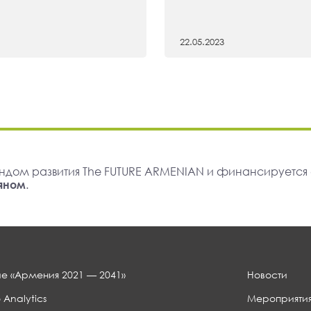
22.05.2023
ндом развития The FUTURE ARMENIAN и финансируется
яном
.
е «Армения 2021 — 2041»
Новости
 Analytics
Мероприяти