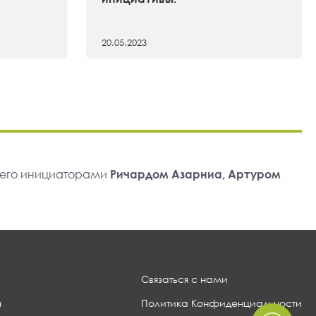
20.05.2023
 его инициаторами
Ричардом Азарниа, Артуром
Связаться с нами
я
Политика Конфиденциальности