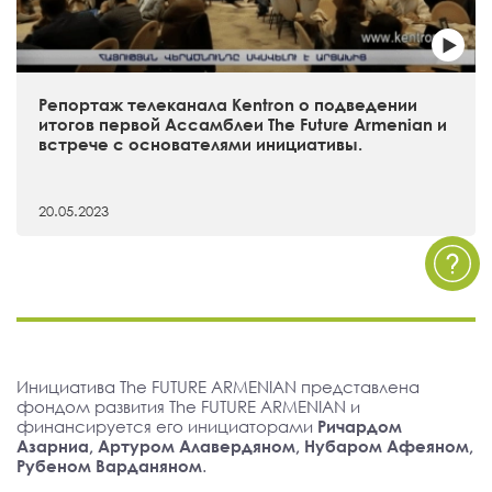
Репортаж телеканала Kentron о подведении
итогов первой Ассамблеи The Future Armenian и
встрече с основателями инициативы.
20.05.2023
Инициатива The FUTURE ARMENIAN представлена
фондом развития The FUTURE ARMENIAN и
финансируется его инициаторами
Ричардом
Азарниа, Артуром Алавердяном, Нубаром Афеяном,
Рубеном Варданяном
.