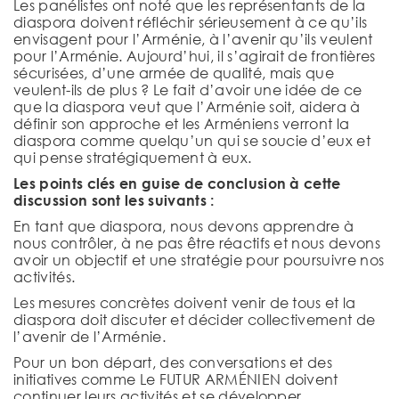
Les panélistes ont noté que les représentants de la
diaspora doivent réfléchir sérieusement à ce qu’ils
envisagent pour l’Arménie, à l’avenir qu’ils veulent
pour l’Arménie. Aujourd’hui, il s’agirait de frontières
sécurisées, d’une armée de qualité, mais que
veulent-ils de plus ? Le fait d’avoir une idée de ce
que la diaspora veut que l’Arménie soit, aidera à
définir son approche et les Arméniens verront la
diaspora comme quelqu’un qui se soucie d’eux et
qui pense stratégiquement à eux.
Les points clés en guise de conclusion à cette
discussion sont les suivants :
En tant que diaspora, nous devons apprendre à
nous contrôler, à ne pas être réactifs et nous devons
avoir un objectif et une stratégie pour poursuivre nos
activités.
Les mesures concrètes doivent venir de tous et la
diaspora doit discuter et décider collectivement de
l’avenir de l’Arménie.
Pour un bon départ, des conversations et des
initiatives comme Le FUTUR ARMÉNIEN doivent
continuer leurs activités et se développer.