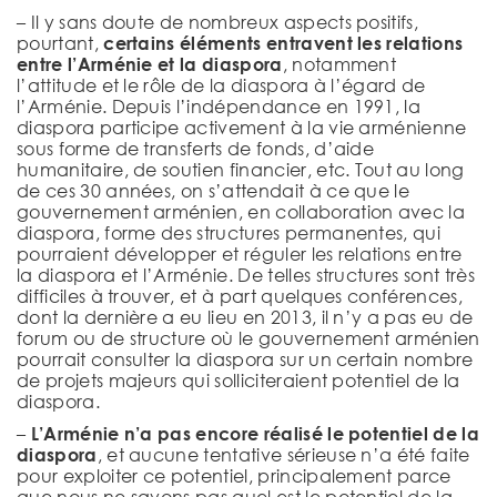
– Il y sans doute de nombreux aspects positifs,
pourtant,
certains éléments entravent les relations
entre l’Arménie et la diaspora
, notamment
l’attitude et le rôle de la diaspora à l’égard de
l’Arménie. Depuis l’indépendance en 1991, la
diaspora participe activement à la vie arménienne
sous forme de transferts de fonds, d’aide
humanitaire, de soutien financier, etc. Tout au long
de ces 30 années, on s’attendait à ce que le
gouvernement arménien, en collaboration avec la
diaspora, forme des structures permanentes, qui
pourraient développer et réguler les relations entre
la diaspora et l’Arménie. De telles structures sont très
difficiles à trouver, et à part quelques conférences,
dont la dernière a eu lieu en 2013, il n’y a pas eu de
forum ou de structure où le gouvernement arménien
pourrait consulter la diaspora sur un certain nombre
de projets majeurs qui solliciteraient potentiel de la
diaspora.
–
L’Arménie n’a pas encore réalisé le potentiel de la
diaspora
, et aucune tentative sérieuse n’a été faite
pour exploiter ce potentiel, principalement parce