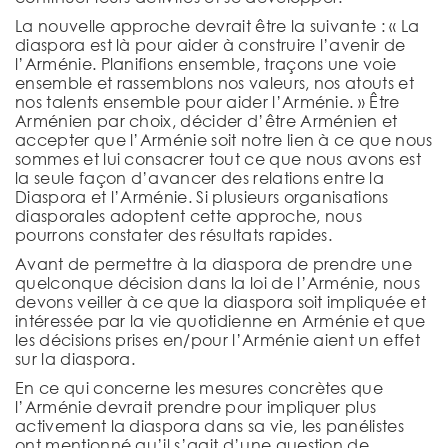
La nouvelle approche devrait être la suivante : « La
diaspora est là pour aider à construire l’avenir de
l’Arménie. Planifions ensemble, traçons une voie
ensemble et rassemblons nos valeurs, nos atouts et
nos talents ensemble pour aider l’Arménie. » Être
Arménien par choix, décider d’être Arménien et
accepter que l’Arménie soit notre lien à ce que nous
sommes et lui consacrer tout ce que nous avons est
la seule façon d’avancer des relations entre la
Diaspora et l’Arménie. Si plusieurs organisations
diasporales adoptent cette approche, nous
pourrons constater des résultats rapides.
Avant de permettre à la diaspora de prendre une
quelconque décision dans la loi de l’Arménie, nous
devons veiller à ce que la diaspora soit impliquée et
intéressée par la vie quotidienne en Arménie et que
les décisions prises en/pour l’Arménie aient un effet
sur la diaspora.
En ce qui concerne les mesures concrètes que
l’Arménie devrait prendre pour impliquer plus
activement la diaspora dans sa vie, les panélistes
ont mentionné qu’il s’agit d’une question de