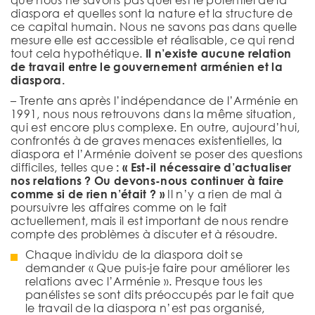
que nous ne savons pas quel est le potentiel de la
diaspora et quelles sont la nature et la structure de
ce capital humain. Nous ne savons pas dans quelle
mesure elle est accessible et réalisable, ce qui rend
tout cela hypothétique.
Il n’existe aucune relation
de travail entre le gouvernement arménien et la
diaspora.
– Trente ans après l’indépendance de l’Arménie en
1991, nous nous retrouvons dans la même situation,
qui est encore plus complexe. En outre, aujourd’hui,
confrontés à de graves menaces existentielles, la
diaspora et l’Arménie doivent se poser des questions
difficiles, telles que
: « Est-il nécessaire d’actualiser
nos relations ? Ou devons-nous continuer à faire
comme si de rien n’était ? »
Il n’y a rien de mal à
poursuivre les affaires comme on le fait
actuellement, mais il est important de nous rendre
compte des problèmes à discuter et à résoudre.
Chaque individu de la diaspora doit se
demander « Que puis-je faire pour améliorer les
relations avec l’Arménie ». Presque tous les
panélistes se sont dits préoccupés par le fait que
le travail de la diaspora n’est pas organisé,