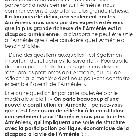
parvenons à nous centrer sur l’Arménie, nous
commencerons à exploiter sa plus grande richesse.
Il a toujours été défini, non seulement par les
Arméniens mais aussi par des experts extérieurs,
que la plus grande richesse de l’Arménie est la
diaspora arménienne
. La diaspora ne peut être utile
à l’Arménie que si elle considère que l’Arménie a
besoin d’aide.
– L’une des questions auxquelles il est également
important de réfléchir est la suivante : « Pourquoi la
diaspora pense-t-elle toujours que nous devons
résoudre les problèmes de l’Arménie, au lieu de
réfléchir à la manière dont nous pouvons construire
ensemble l’avenir de l’Arménie ».
Une autre question importante soulevée par le
modérateur était : «
On parle beaucoup d’une
nouvelle constitution en Arménie – pensez-vous
que c’est l’occasion de réfléchir à la constitution
non seulement pour l’Arménie mais pour tous les
Arméniens, qui impliquera une sorte de structure
avec la participation politique, économique de la
diaspora à la vie de l’Arménie
? ».