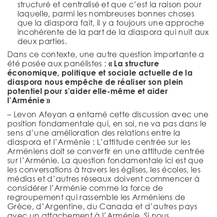
structuré et centralisé et que c’est la raison pour
laquelle, parmi les nombreuses bonnes choses
que la diaspora fait, il y a toujours une approche
incohérente de la part de la diaspora qui nuit aux
deux parties.
Dans ce contexte, une autre question importante a
été posée aux panélistes :
« La structure
économique, politique et sociale actuelle de la
diaspora nous empêche de réaliser son plein
potentiel pour s’aider elle-même et aider
l’Arménie »
– Levon Afeyan a entamé cette discussion avec une
position fondamentale qui, en soi, ne va pas dans le
sens d’une amélioration des relations entre la
diaspora et l’Arménie : L’attitude centrée sur les
Arméniens doit se convertir en une attitude centrée
sur l’Arménie. La question fondamentale ici est que
les conversations à travers les églises, les écoles, les
médias et d’autres réseaux doivent commencer à
considérer l’Arménie comme la force de
regroupement qui rassemble les Arméniens de
Grèce, d’Argentine, du Canada et d’autres pays
avec un attachement à l’Arménie. Si nous