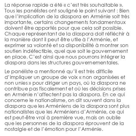
La réponse rapide a été « c’est très souhaitable ».
Tous les panélistes ont souligné le point suivant : Bien
que l’implication de la diaspora en Arménie soit très
importante, certains changements fondamentaux
doivent être apportés pour que cela soit possible.
Chaque représentant de la diaspora doit réfléchir à
la manière dont il peut être utile à l’Arménie, et
exprimer sa volonté et sa disponibilité à montrer son
soutien indéfectible, quel que soit le gouvernement
en place. C’est ainsi que nous pourrons intégrer la
diaspora dans les structures gouvernementales.
Le panéliste a mentionné qu’il est très difficile
d’impliquer un groupe de voix « non organisées et
non unies » pour diriger un pays, où la diaspora ne
contribue pas fiscalement et où les décisions prises
en Arménie n’affectent pas la diaspora. En ce qui
concerne le nationalisme, on dit souvent dans la
diaspora que les Arméniens de la diaspora sont plus
nationalistes que les Arméniens d’Arménie, ce qui
est peut-être vrai à première vue, mais on oublie
que les personnes de la diaspora éprouvent de la
nostalgie et de l’émotion pour l’Arménie.