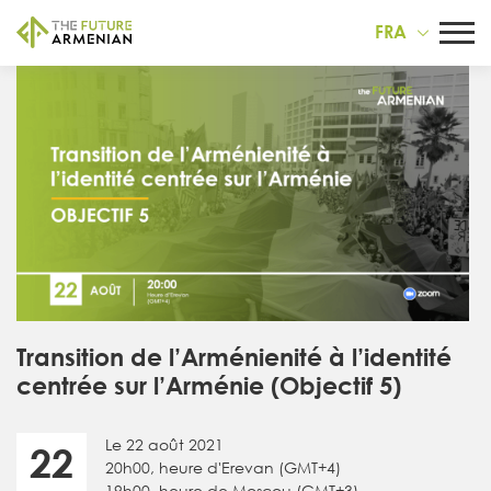
FRA
Transition de l’Arménienité à l’identité
centrée sur l’Arménie (Objectif 5)
Le 22 août 2021
22
20h00, heure d'Erevan (GMT+4)
19h00, heure de Moscou (GMT+3)