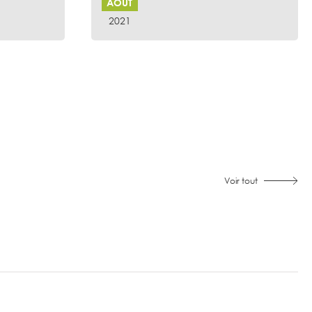
AOÛT
2021
Voir tout