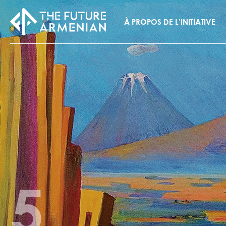
À PROPOS DE L’INITIATIVE
5