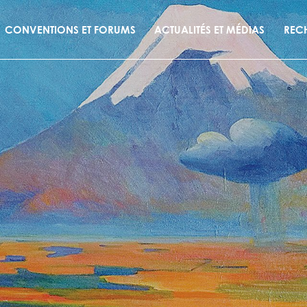
CONVENTIONS ET FORUMS
ACTUALITÉS ET MÉDIAS
REC