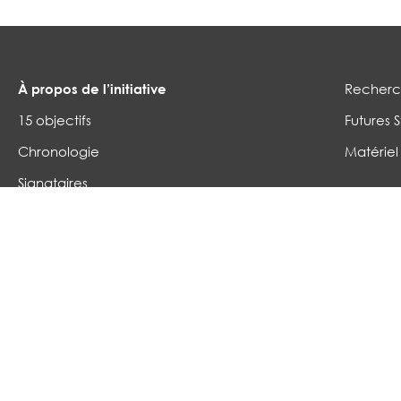
À propos de l’initiative
Recherch
15 objectifs
Futures S
Chronologie
Matériel
Signataires
Governance