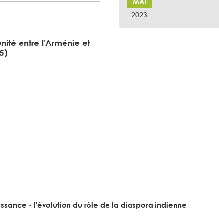
MAI
2023
nité entre l'Arménie et
5)
sance - l'évolution du rôle de la diaspora indienne