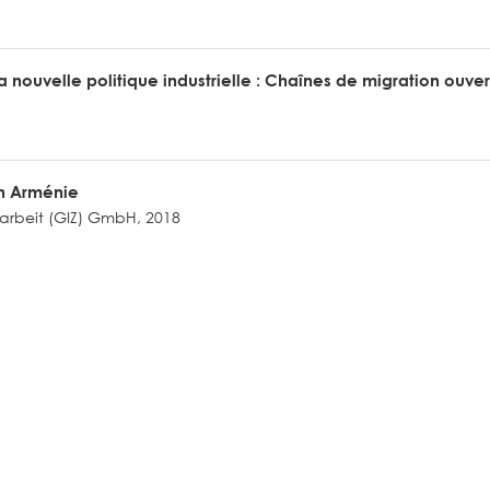
a nouvelle politique industrielle : Chaînes de migration ouve
en Arménie
narbeit (GIZ) GmbH, 2018