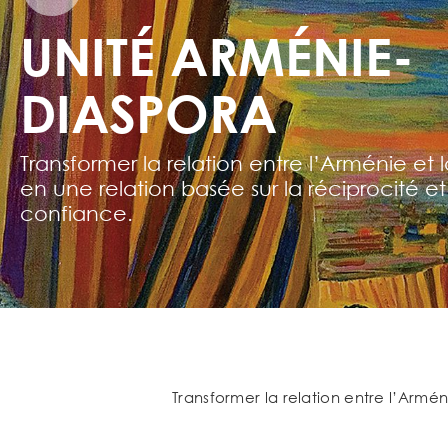
UNITÉ ARMÉNIE-
DIASPORA
Transformer la relation entre l’Arménie et 
en une relation basée sur la réciprocité et
confiance.
Transformer la relation entre l’Armén