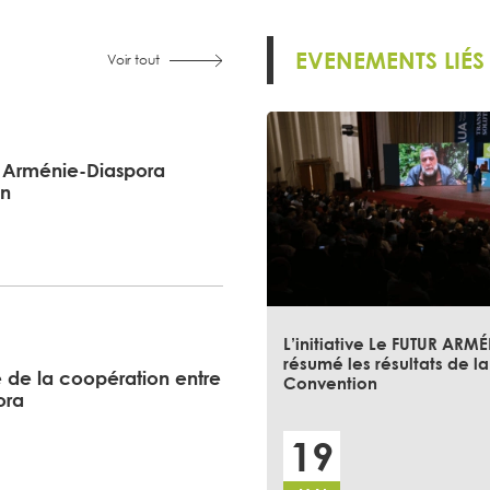
EVENEMENTS LIÉS
Voir tout
é Arménie-Diaspora
on
L’initiative Le FUTUR ARM
résumé les résultats de l
 de la coopération entre
Convention
ora
19