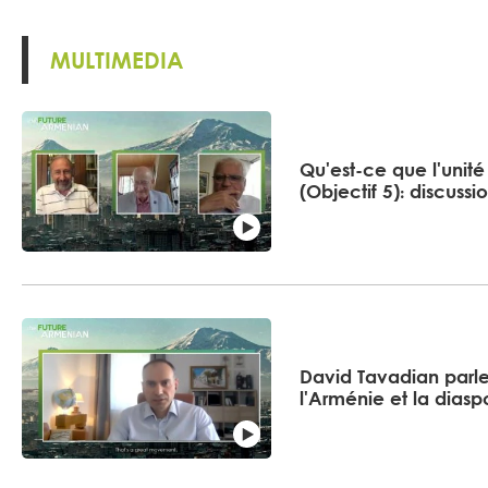
MULTIMEDIA
Qu'est-ce que l'unit
(Objectif 5)։ discussi
David Tavadian parle
l'Arménie et la diasp