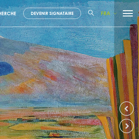
FRA
HERCHE
DEVENIR SIGNATAIRE