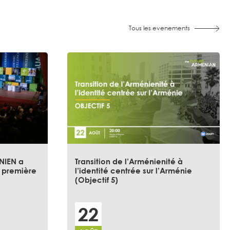
Tous les evenements
ÉNIEN a
Transition de l’Arménienité à
a première
l’identité centrée sur l’Arménie
(Objectif 5)
22