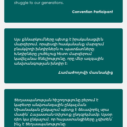
struggle to our generations.
Convention Participant
Այս քննարկումները պետք է իրականացվեն
մարզերում, որպեսզի հասկանանք մարզում
բնակվողի խնդիրներն ու պատճառները։
Խնդիրները լուծելուց հետո մարզերում
կավելանա ծնելիությունը, որը մեր ազգային
անվտանգության խնդիր է։
Համաժողովի մասնակից
Ցեղասպանության հիշողությունը բերում է
կարեւոր անվտանգային ընկալման։
Միասնական ընկալում պետք է ձեւավորել սրա
մասին՝ Հայաստան-Սփյուռք ընդգրկմամբ։ Այսօր
դեռ կա ընկալում, որ հայաստանցիները չգիտեն՝
ինչ է Ցեղասպանությունը։