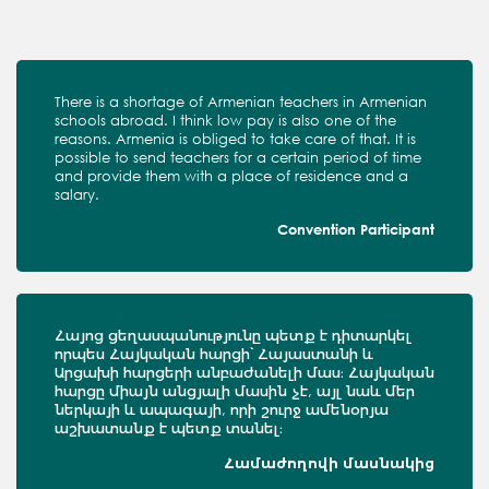
There is a shortage of Armenian teachers in Armenian
schools abroad. I think low pay is also one of the
reasons. Armenia is obliged to take care of that. It is
possible to send teachers for a certain period of time
and provide them with a place of residence and a
salary.
Convention Participant
Հայոց ցեղասպանությունը պետք է դիտարկել
որպես Հայկական հարցի՝ Հայաստանի և
Արցախի հարցերի անբաժանելի մաս։ Հայկական
հարցը միայն անցյալի մասին չէ, այլ նաև մեր
ներկայի և ապագայի, որի շուրջ ամենօրյա
աշխատանք է պետք տանել։
Համաժողովի մասնակից