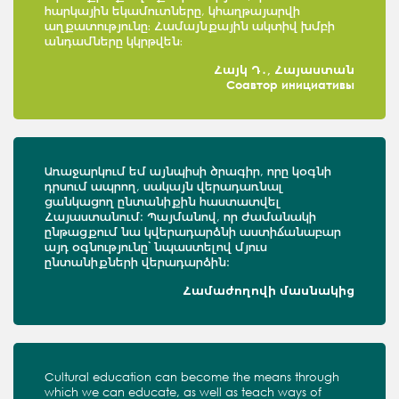
հարկային եկամուտները, կհաղթայարվի
աղքատությունը։ Համայնքային ակտիվ խմբի
անդամները կկրթվեն։
Հայկ Դ․, Հայաստան
Соавтор инициативы
Առաջարկում եմ այնպիսի ծրագիր, որը կօգնի
դրսում ապրող, սակայն վերադառնալ
ցանկացող ընտանիքին հաստատվել
Հայաստանում: Պայմանով, որ ժամանակի
ընթացքում նա կվերադարձնի աստիճանաբար
այդ օգնությունը՝ նպաստելով մյուս
ընտանիքների վերադարձին:
Համաժողովի մասնակից
Cultural education can become the means through
which we can educate, as well as teach ways of