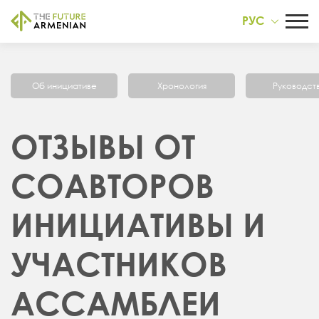
РУС
Об инициативе
Хронология
Руководст
ОТЗЫВЫ ОТ
СОАВТОРОВ
ИНИЦИАТИВЫ И
УЧАСТНИКОВ
АССАМБЛЕИ