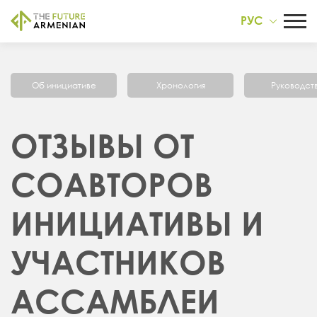
РУС
Об инициативе
Хронология
Руководст
ОТЗЫВЫ ОТ
СОАВТОРОВ
ИНИЦИАТИВЫ И
УЧАСТНИКОВ
АССАМБЛЕИ