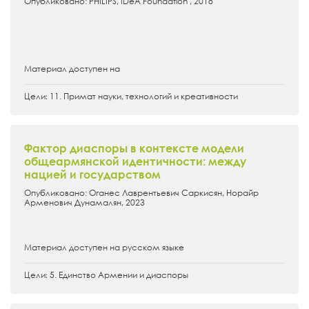
Опубликовано: PHILIPS, IDeA Foundation , 2018
Материал доступен на
Цели։ 11. Примат науки, технологий и креативности
Фактор диаспоры в контексте модели
общеармянской идентичности: между
нацией и государством
Опубликовано: Оганес Лаврентьевич Саркисян, Норайр
Арменович Дунамалян, 2023
Материал доступен на русском языке
Цели։ 5. Единство Армении и диаспоры