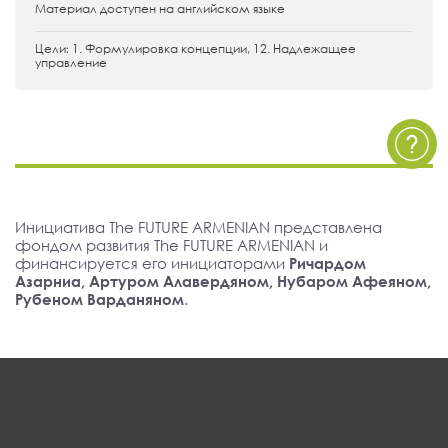
Материал доступен на английском языке
Цели։ 1. Формулировка концепции, 12. Надлежащее
управление
Инициатива The FUTURE ARMENIAN представлена
фондом развития The FUTURE ARMENIAN и
финансируется его инициаторами
Ричардом
Азарниа, Артуром Алавердяном, Нубаром Афеяном,
Рубеном Варданяном
.