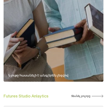
Նյութը հասանելի է անգլերեն լեզվով
Futures Studio Anlaytics
Տեսնել բոլորը