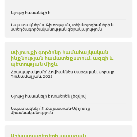
Նյութը հասանելի է
Նպատակներ՝ 11. Գիտության, տեխնոլոգիաների և
ստեղծագործականության գերակայություն
Սփյուռքի գործոնը համահայկական
ինքնության համատեքստում. ազգի և
պետության միջև
Հրապարակումը՝ Հովհաննես Սարգսյան, Նորայր
Դունամալյան, 2023
Նյութը հասանելի է ռուսերեն լեզվով
Նպատակներ՝ 5. Հայաստան-Սփյուռք
միասնականություն
Աշխատատեղերի ապագան