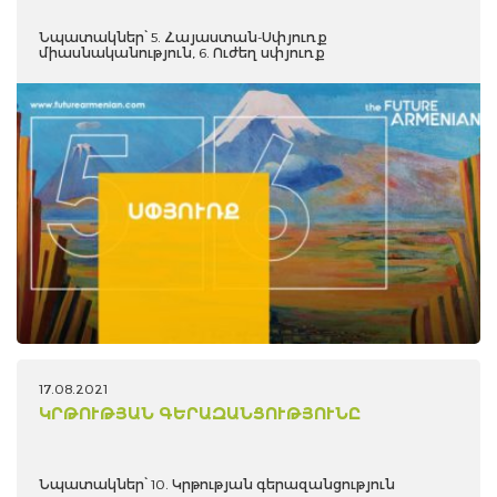
Նպատակներ՝ 5. Հայաստան-Սփյուռք
միասնականություն, 6. Ուժեղ սփյուռք
17.08.2021
ԿՐԹՈՒԹՅԱՆ ԳԵՐԱԶԱՆՑՈՒԹՅՈՒՆԸ
Նպատակներ՝ 10. Կրթության գերազանցություն