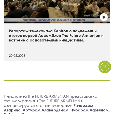
Репортаж телеканала Kentron о подведении
итогов первой Ассамблеи The Future Armenian и
встрече с основателями инициативы.
20.05.2023
Инициатива The FUTURE ARMENIAN представлена
фондом развития The FUTURE ARMENIAN и
финансируется его инициаторами
Ричардом
Азарниа, Артуром Алавердяном, Нубаром Афеяном,