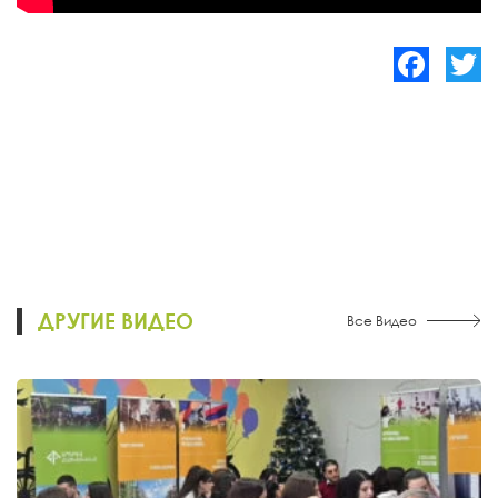
Facebook
Twitte
ДРУГИЕ ВИДЕО
Все Видео