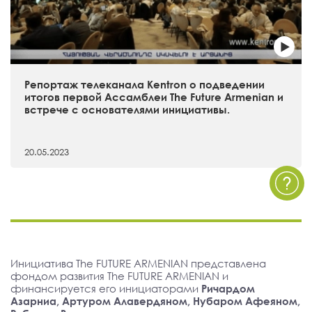
Репортаж телеканала Kentron о подведении
итогов первой Ассамблеи The Future Armenian и
встрече с основателями инициативы.
20.05.2023
Инициатива The FUTURE ARMENIAN представлена
фондом развития The FUTURE ARMENIAN и
финансируется его инициаторами
Ричардом
Азарниа, Артуром Алавердяном, Нубаром Афеяном,