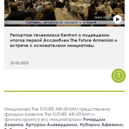
Репортаж телеканала Kentron о подведении
итогов первой Ассамблеи The Future Armenian и
встрече с основателями инициативы.
20.05.2023
Инициатива The FUTURE ARMENIAN представлена
фондом развития The FUTURE ARMENIAN и
финансируется его инициаторами
Ричардом
Азарниа, Артуром Алавердяном, Нубаром Афеяном,