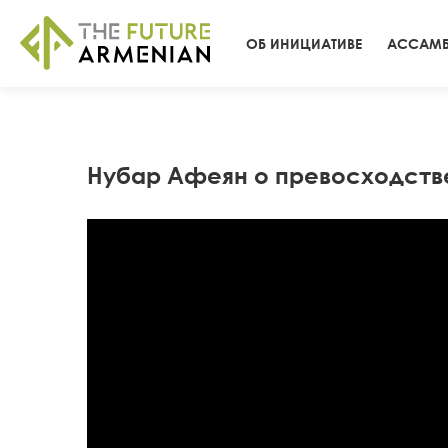
ОБ ИНИЦИАТИВЕ
АССАМБ
Нубар Афеян о превосходствe