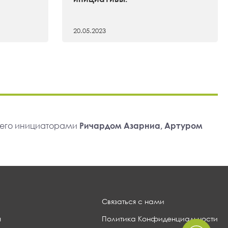
20.05.2023
 его инициаторами
Ричардом Азарниа, Артуром
Связаться с нами
я
Политика Конфиденциальности