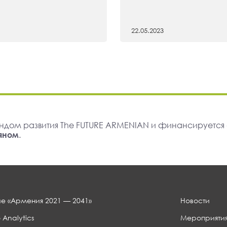
22.05.2023
ндом развития The FUTURE ARMENIAN и финансируется
яном
.
е «Армения 2021 — 2041»
Новости
 Analytics
Мероприяти