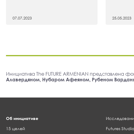
07.07.2023
25.05.2023
Инициатива The FUTURE ARMENIAN представлена фо
Алавердяном, Нубаром Афеяном, Рубеном Вардан
Об инициативе
Исследовани
15 целей
Futures Studio