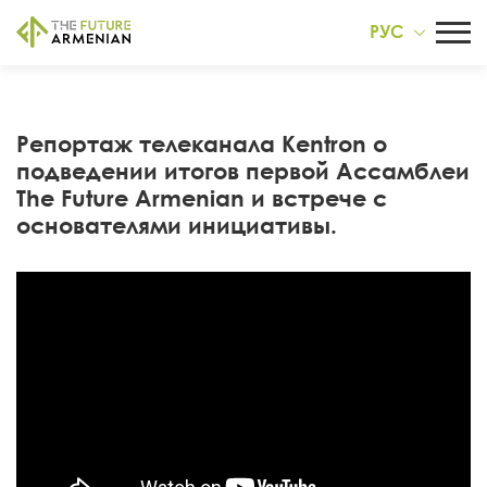
РУС
Репортаж телеканала Kentron о
подведении итогов первой Ассамблеи
The Future Armenian и встрече с
основателями инициативы.