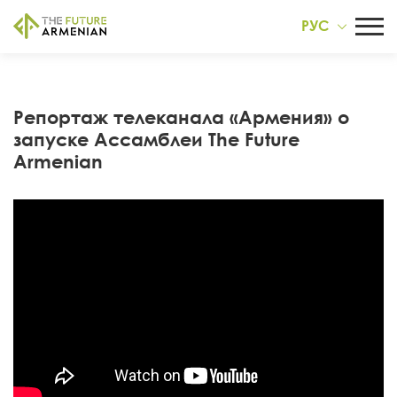
РУС
Репортаж телеканала «Армения» о
запускe Ассамблеи The Future
Armenian