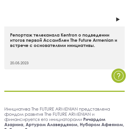
Репортаж телеканала Kentron о подведении
итогов первой Ассамблеи The Future Armenian и
встрече с основателями инициативы.
20.05.2023
Инициатива The FUTURE ARMENIAN представлена
фондом развития The FUTURE ARMENIAN и
финансируется его инициаторами
Ричардом
Азарниа, Артуром Алавердяном, Нубаром Афеяном,