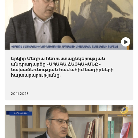
Երկիր Մեդիա հեռուստաընկերության
անդրադարձը «ԱՊԱԳԱ ՀԱՅԿԱԿԱՆԸ»
նախաձեռնության համահիմնադիրների
հայտարարությանը:
20.11.2023