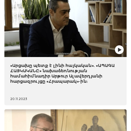
«Արցախը պետք է լինի հայկական». «ԱՊԱԳԱ
ՀԱՅԿԱԿԱՆԸ» նախաձեռնության
համահիմնադիր Արթուր Ալավերդյանի
հարցազրույցը «Հրապարակ»-ին:
20.11.2023