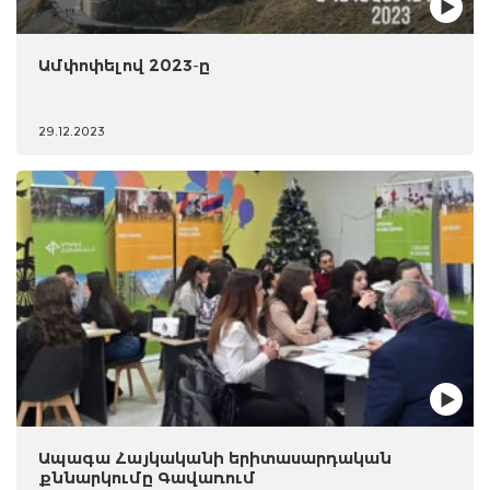
Ամփոփելով 2023-ը
29.12.2023
Ապագա Հայկականի երիտասարդական
քննարկումը Գավառում