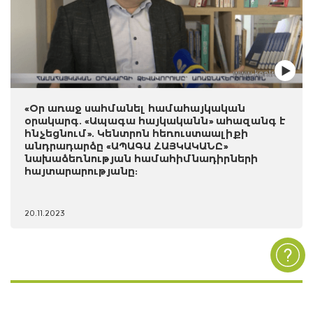
«Օր առաջ սահմանել համահայկական
օրակարգ. «Ապագա հայկականն» ահազանգ է
հնչեցնում». Կենտրոն հեռուստաալիքի
անդրադարձը «ԱՊԱԳԱ ՀԱՅԿԱԿԱՆԸ»
նախաձեռնության համահիմնադիրների
հայտարարությանը:
20.11.2023