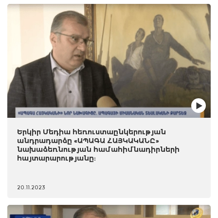
Երկիր Մեդիա հեռուստաընկերության
անդրադարձը «ԱՊԱԳԱ ՀԱՅԿԱԿԱՆԸ»
նախաձեռնության համահիմնադիրների
հայտարարությանը:
20.11.2023