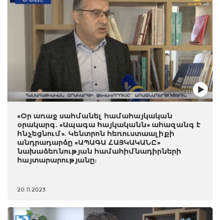
«Օր առաջ սահմանել համահայկական
օրակարգ. «Ապագա հայկականն» ահազանգ է
հնչեցնում». Կենտրոն հեռուստաալիքի
անդրադարձը «ԱՊԱԳԱ ՀԱՅԿԱԿԱՆԸ»
նախաձեռնության համահիմնադիրների
հայտարարությանը:
20.11.2023