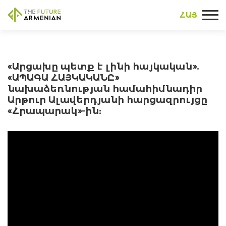
ՀԱՅ
«Արցախը պետք է լինի հայկական».
«ԱՊԱԳԱ ՀԱՅԿԱԿԱՆԸ»
նախաձեռնության համահիմնադիր
Արթուր Ալավերդյանի հարցազրույցը
«Հրապարակ»-ին: