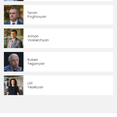
Tevan
Poghosyan
Arman
Voskerchyan
Ruben
Yeganyan
Lilit
Yezekyan