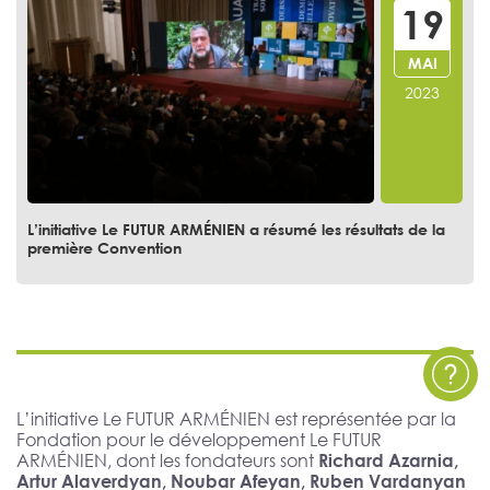
19
MAI
2023
L’initiative Le FUTUR ARMÉNIEN a résumé les résultats de la
première Convention
L’initiative Le FUTUR ARMÉNIEN est représentée par la
Fondation pour le développement Le FUTUR
ARMÉNIEN, dont les fondateurs sont
Richard Azarnia,
Artur Alaverdyan, Noubar Afeyan, Ruben Vardanyan