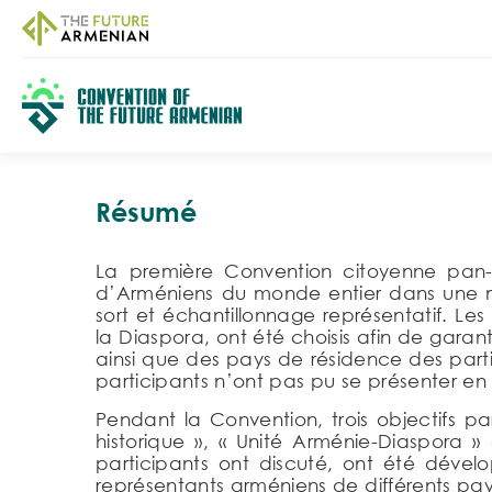
Résumé
La première Convention citoyenne pan-
d’Arméniens du monde entier dans une mê
sort et échantillonnage représentatif. L
la Diaspora, ont été choisis afin de gara
ainsi que des pays de résidence des parti
participants n’ont pas pu se présenter en
Pendant la Convention, trois objectifs pa
historique », « Unité Arménie-Diaspora 
participants ont discuté, ont été déve
représentants arméniens de différents pay