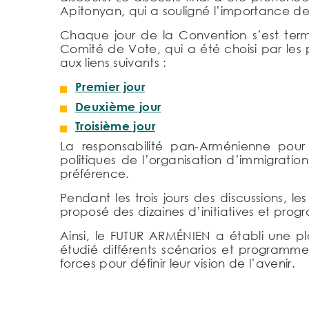
Apitonyan, qui a souligné l’importance de 
Chaque jour de la Convention s’est terminé
Comité de Vote, qui a été choisi par les 
aux liens suivants :
Premier jour
Deuxième jour
Troisième jour
La responsabilité pan-Arménienne pour 
politiques de l’organisation d’immigration
préférence.
Pendant les trois jours des discussions, 
proposé des dizaines d’initiatives et progra
Ainsi, le FUTUR ARMÉNIEN a établi une pla
étudié différents scénarios et programme
forces pour définir leur vision de l’avenir.