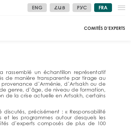
ENG
ՀԱՅ
РУС
FRA
COMITÉS D’EXPERTS
rassemblé un échantillon représentatif
és de manière transparente par tirage au
 en provenance d’Arménie, d’Artsakh ou de
s de genre, d’âge, de niveau de formation,
 de la crise actuelle en Artsakh, certains
é discutés, précisément : « Responsabilité
os et les programmes autour desquels les
mités d’experts composés de plus de 100