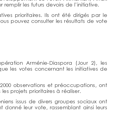
plir les futurs devoirs de l’initiative.
es prioritaires. Ils ont été dirigés par le
ous pouvez consulter les résultats de vote
pération Arménie-Diaspora (Jour 2), les
que les votes concernant les initiatives de
e 2000 observations et préoccupations, ont
s projets prioritaires à réaliser.
éniens issus de divers groupes sociaux ont
 donné leur vote, rassemblant ainsi leurs