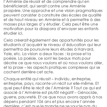
l’Arménie de réussir et de comprendre qui en
bénéficierait, qui serait contre une Arménie
prospère. Une approche et une vision pragmatiques
peuvent consister à construire des écoles de qualité
et de haut niveau en Arménie et à permettre à des
masses plus larges d’y étudier. Cela peut être une
motivation pour la diaspora d’envoyer ses enfants
étudier ici.
Cela créerait également des opportunités pour les
étudiants d’acquérir le niveau d’éducation qui leur
permettra de poursuivre leurs études à Harvard,
Yale, etc. La vision a deux faces : la prose et la
poésie. La poésie, ce sont les beaux mots pour
décrire ce que nous voulons et où nous voulons aller,
et la prose – les aspects pratiques complexes qui se
cachent derrière cet acte.
Chaque entité qui réussit – individu, entreprise,
entreprise, pays, raconte un récit sur elle-même. Et
quel peut être le récit de l’Arménie ? Tout ce qui est
associé à l’Arménie est plutôt négatif – Génocide,
guerre, pauvreté. Et ce que nous avons appris à nos
dépens pendant 106 ans et plus encore l’année
dernière, c’est que le monde ne se soucie pas du