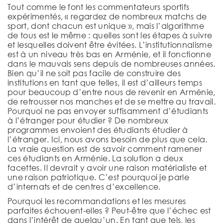
Tout comme le font les commentateurs sportifs
expérimentés, « regardez de nombreux matchs de
sport, dont chacun est unique », mais l’algorithme
de tous est le même : quelles sont les étapes à suivre
et lesquelles doivent être évitées. L’institutionnalisme
est à un niveau très bas en Arménie, et il fonctionne
dans le mauvais sens depuis de nombreuses années.
Bien qu’il ne soit pas facile de construire des
institutions en tant que telles, il est d’ailleurs temps
pour beaucoup d’entre nous de revenir en Arménie,
de retrousser nos manches et de se mettre au travail.
Pourquoi ne pas envoyer suffisamment d’étudiants
à l’étranger pour étudier ? De nombreux
programmes envoient des étudiants étudier à
l’étranger. Ici, nous avons besoin de plus que cela.
La vraie question est de savoir comment ramener
ces étudiants en Arménie. La solution a deux
facettes. Il devrait y avoir une raison matérialiste et
une raison patriotique. C’est pourquoi je parle
d’internats et de centres d’excellence.
Pourquoi les recommandations et les mesures
parfaites échouent-elles ? Peut-être que l’échec est
dans l’intérêt de quelqu’un. En tant que tels, les