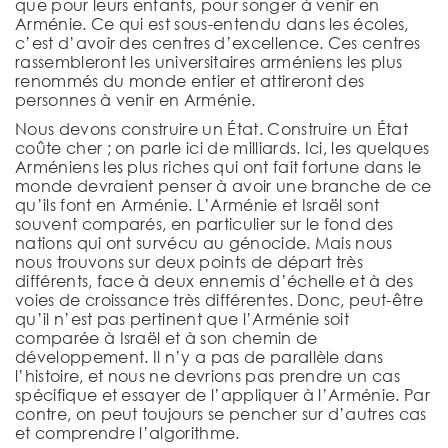
que pour leurs enfants, pour songer à venir en
Arménie. Ce qui est sous-entendu dans les écoles,
c’est d’avoir des centres d’excellence. Ces centres
rassembleront les universitaires arméniens les plus
renommés du monde entier et attireront des
personnes à venir en Arménie.
Nous devons construire un État. Construire un État
coûte cher ; on parle ici de milliards. Ici, les quelques
Arméniens les plus riches qui ont fait fortune dans le
monde devraient penser à avoir une branche de ce
qu’ils font en Arménie. L’Arménie et Israël sont
souvent comparés, en particulier sur le fond des
nations qui ont survécu au génocide. Mais nous
nous trouvons sur deux points de départ très
différents, face à deux ennemis d’échelle et à des
voies de croissance très différentes. Donc, peut-être
qu’il n’est pas pertinent que l’Arménie soit
comparée à Israël et à son chemin de
développement. Il n’y a pas de parallèle dans
l’histoire, et nous ne devrions pas prendre un cas
spécifique et essayer de l’appliquer à l’Arménie. Par
contre, on peut toujours se pencher sur d’autres cas
et comprendre l’algorithme.