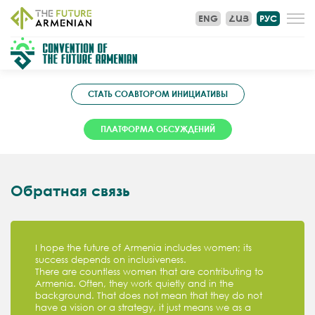
ENG
ՀԱՅ
РУС
СТАТЬ СОАВТОРОМ ИНИЦИАТИВЫ
ПЛАТФОРМА ОБСУЖДЕНИЙ
Обратная связь
I hope the future of Armenia includes women; its
success depends on inclusiveness.
There are countless women that are contributing to
Armenia. Often, they work quietly and in the
background. That does not mean that they do not
have a vision or a strategy, it just means we as a