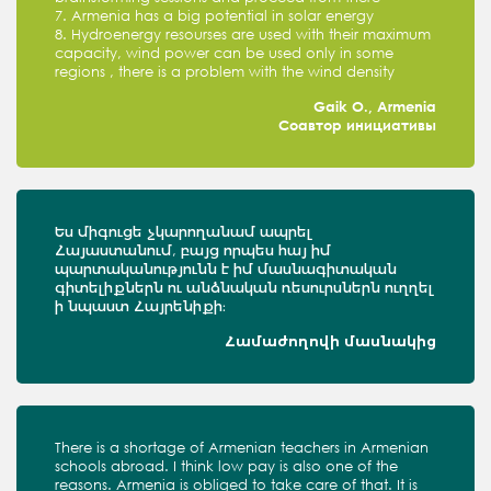
7. Armenia has a big potential in solar energy
8. Hydroenergy resourses are used with their maximum
capacity, wind power can be used only in some
regions , there is a problem with the wind density
Gaik O., Armenia
Соавтор инициативы
Ես միգուցե չկարողանամ ապրել
Հայաստանում, բայց որպես հայ իմ
պարտականությունն է իմ մասնագիտական
գիտելիքներն ու անձնական ռեսուրսներն ուղղել
ի նպաստ Հայրենիքի։
Համաժողովի մասնակից
There is a shortage of Armenian teachers in Armenian
schools abroad. I think low pay is also one of the
reasons. Armenia is obliged to take care of that. It is