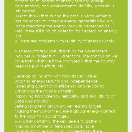
according to indexes of energy security, energy
consumption, and environmental stability, Armenia is
left behind.
3.Data shows that during the past 10 years Armenia
has managed to increase energy generation by 30%,
in the meantime the energy loss was decreased as
well. There still is much potential for decreasing energy
loss.
4. There are problems with reliability of energy supply
5. Energy strategy 2040 drawn by the government
includes 70 projects in 11 directions. The conclusion we
drive from what we have analyzed is that the country
needs to put its efforts into:
Developing industry with high added value;
Boosting energy security and independence;
Increasing operational efficiency and reliability;
Enhancing the stability of tariffs;
Improving transparency, reliability, and availability of
data and statistics;
Setting long term ambitions yet realistic targets;
Making the most of the current global energy context
to the country’s advantages.
6. Most importantly, the key here is to gather a
maximum number of field specialists, have
brainstorming sessions and proceed from there