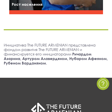
Рост населения
Инициатива The FUTURE ARMENIAN представлена
фондом развития The FUTURE ARMENIAN и
финансируется его инициаторами
Ричардом
Азарниа, Артуром Алавердяном, Нубаром Афеяном,
Рубеном Варданяном
.