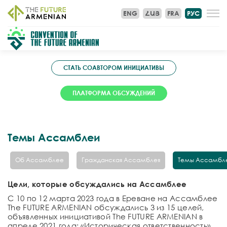
ENG
ՀԱՅ
FRA
РУС
СТАТЬ СОАВТОРОМ ИНИЦИАТИВЫ
ПЛАТФОРМА ОБСУЖДЕНИЙ
Темы Ассамблеи
Об Ассамблее
Гражданская Ассамблея
Темы Ассамбл
Цели, которые обсуждались на Ассамблее
С 10 по 12 марта 2023 года в Ереване на Ассамблее
The FUTURE ARMENIAN обсуждались 3 из 15 целей,
объявленных инициативой The FUTURE ARMENIAN в
апреле 2021 года: «Историческая ответственность»,