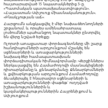
հայտարարված 15 նպատակներից 3-ը.
«Պատմական պատասխանատվություն»,
«Հայաստան-Սփյուռք միասնականություն»,
«Բնակչության աճ»:
Հարցումն անցկացվել է մեր նախաձեռնողների
շրջանում, և որպես ամենահրատապ
լուծումներ պահանջող նպատակներ ընտրվել
են վերը նշված երեքը:
Ոլորտի առաջատար փորձագետները մի շարք
հանդիպումների արդյունքում մշակել են
սցենարների և առաջարկությունների
նախագծեր համապատասխան
փորձագիտական հիմնավորմամբ։ Վերջիններս
ներկայացվել են Համաժողովի մասնակիցների
դիտարկմանը և քննարկմանը: Քննարկումների
և քվեարկության արդյունքում Համաժողովը
ձևակերպել է հնարավոր սցենարների և
առաջարկությունների փաթեթ՝ ուղղված
իշխանություններին և
կազմակերպություններին Հայրենիքում և
Սփյուռքում: