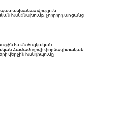
պատասխանատվություն
ան հանձնախումբ. չորրորդ առցանց
ռաջին համահայկական
կան Համաժողովի փորձագիտական
րի վերջին հանդիպումը