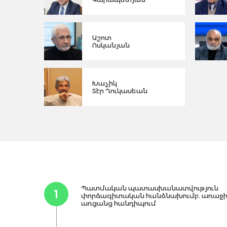
Աշոտ
Ոսկանյան
Խաչիկ
Տէր Ղուկասեան
Պատմական պատասխանատվություն
1
փորձագիտական հանձնախումբ. առաջ
առցանց հանդիպում