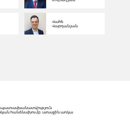
Վահե
Վարդանյան
պատասխանատվություն
կան հանձնախումբ. առաջին առկա