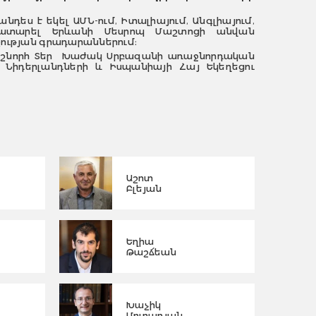
ես է եկել ԱՄՆ-ում, Իտալիայում, Անգլիայում,
 է կատարել Երևանի Մեսրոպ Մաշտոցի անվան
ության գրադարաններում։
աշնորհ Տեր Խաժակ Սրբազանի առաջնորդական
ի, Նիդերլանդների և Իսպանիայի Հայ Եկեղեցու
Աշոտ
Բլեյան
Եղիա
Թաշճեան
Խաչիկ
Մուրադյան