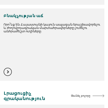
Բնակչության աճ
Որո՞նք են Հայաստանի կայուն ապագան երաշխավորելու
և ժողովրդագրական մարտահրավերները լուծելու
անհրաժեշտ ուղիները։
Լրացուցիչ
Տեսնել բոլորը
գրականություն