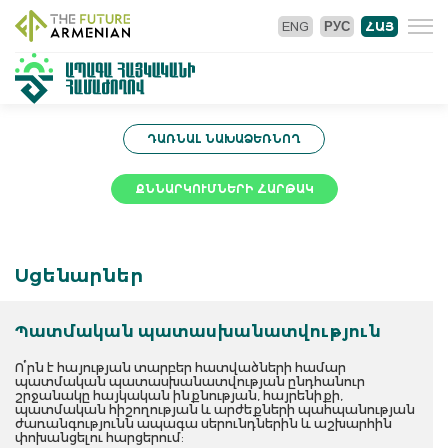
ENG
РУС
ՀԱՅ
ԴԱՌՆԱԼ ՆԱԽԱՁԵՌՆՈՂ
ՔՆՆԱՐԿՈՒՄՆԵՐԻ ՀԱՐԹԱԿ
Սցենարներ
Պատմական պատասխանատվություն
Ո՞րն է հայության տարբեր հատվածների համար
պատմական պատասխանատվության ընդհանուր
շրջանակը հայկական ինքնության, հայրենիքի,
պատմական հիշողության և արժեքների պահպանության
ժառանգությունն ապագա սերունդներին և աշխարհին
փոխանցելու հարցերում: