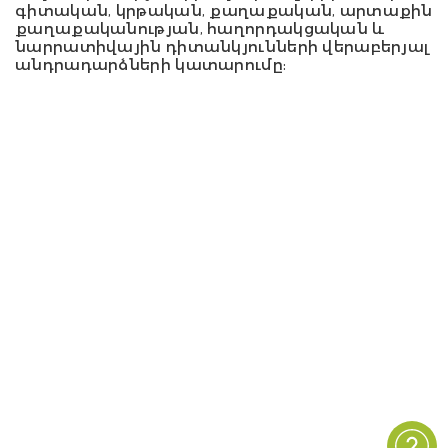
գիտական, կրթական, քաղաքական, արտաքին
քաղաքականության, հաղորդակցական և
նարրատիվային դիտանկյունների վերաբերյալ
անդրադարձների կատարումը: