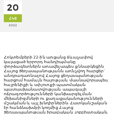
20
ՀԿՏ
2022
Հոկտեմբերի 22-ին առցանց ձևաչափով
կայացած երրորդ հանդիպմանը
փորձագետներն առավելապես քննարկեցին
Հայոց Ցեղասպանությանն առնչվող հարցեր՝
անդրադառնալով Հայոց ցեղասպանության
հարցում համայն հայության, մասնավորապես,
հայրենիքի և սփյուռքի պատմական
պատասխանատվության, ապագայի
ոճրագործությունների կանխարգելման
մեխանիզմների ու քաղաքականությունների
մշակման և այլ խնդիրներին: Հատկանշական
էր հանձնախմբի կողմից Հայոց
Ցեղասպանության իրավական, լոբբիստական,