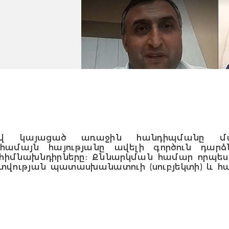
ով կայացած առաջին հանդիպմանը մա
մայն հայությանը ավելի գործուն դարձ
իմնախնդիրները։ Քննարկման համար որպես 
թյան պատասխանատուի (սուբյեկտի) և հա