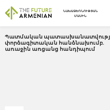
ՆԱԽԱՁԵՌՆՈՒԹՅԱՆ
ՄԱՍԻՆ
Պատմական պատասխանատվությ
փորձագիտական հանձնախումբ.
առաջին առցանց հանդիպում