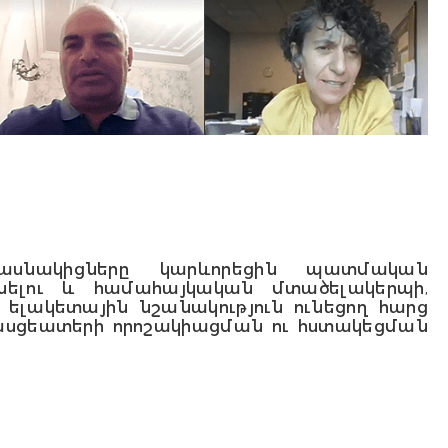
սնակիցները կարևորեցին պատմական
նելու և համահայկական մտածելակերպի,
ելակետային նշանակություն ունեցող հարց
սցեատերի որոշակիացման ու հստակեցման