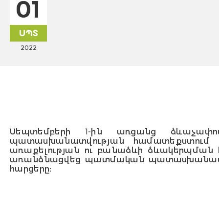
01
ՍՊՏ
2022
Սեպտեմբերի 1-ին առցանց ձևաչափ
պատասխանատվության համատեքստում հա
առաքելության ու բանաձևի ձևակերպման հ
առանձնացվեց պատմական պատասխանատվու
հարցերը: