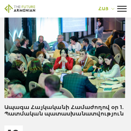
ՀԱՅ
Ապագա Հայկականի Համաժողով օր 1.
Պատմական պատասխանատվություն