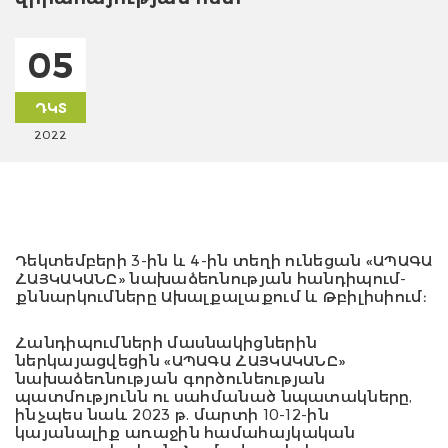
05
ԴԿՏ
2022
Դեկտեմբերի 3-ին և 4-ին տեղի ունեցան «ԱՊԱԳԱ
ՀԱՅԿԱԿԱՆԸ» նախաձեռնության հանդիպում-
քննարկումները Ախալքալաքում և Թբիլիսիում։
Հանդիպումների մասնակիցներին
ներկայացվեցին
«
ԱՊԱԳԱ ՀԱՅԿԱԿԱՆԸ
»
նախաձեռնության գործունեության
պատմությունն ու սահմանած նպատակները,
ինչպես նաև 2023 թ. մարտի 10-12-ին
կայանալիք առաջին համահայկական